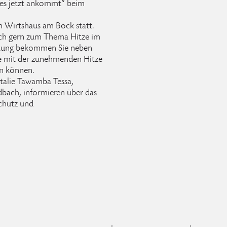
es jetzt ankommt“ beim
im Wirtshaus am Bock statt.
sich gern zum Thema Hitze im
altung bekommen Sie neben
ie mit der zunehmenden Hitze
n können.
talie Tawamba Tessa,
dbach, informieren über das
chutz und