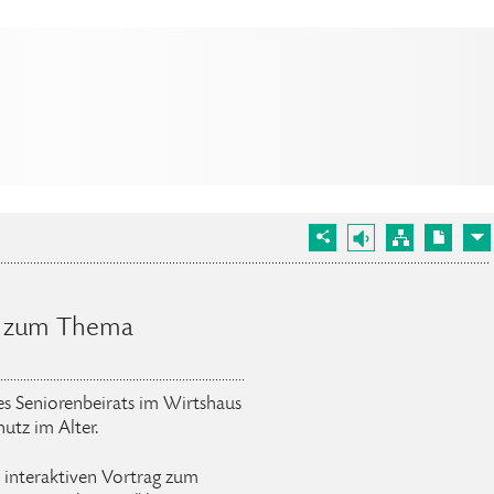
25 zum Thema
es Seniorenbeirats im Wirtshaus
utz im Alter.
 interaktiven Vortrag zum