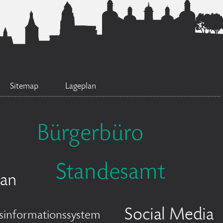
Sitemap
Lageplan
Bürgerbüro
Standesamt
lan
Social Media
sinformationssystem