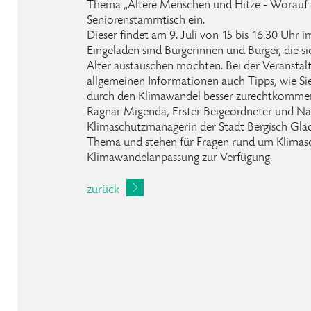
Thema „Ältere Menschen und Hitze - Worauf 
Seniorenstammtisch ein.
Dieser findet am 9. Juli von 15 bis 16.30 Uhr 
Eingeladen sind Bürgerinnen und Bürger, die 
Alter austauschen möchten. Bei der Veranst
allgemeinen Informationen auch Tipps, wie S
durch den Klimawandel besser zurechtkomme
Ragnar Migenda, Erster Beigeordneter und Na
Klimaschutzmanagerin der Stadt Bergisch Gla
Thema und stehen für Fragen rund um Klimas
Klimawandelanpassung zur Verfügung.
zurück