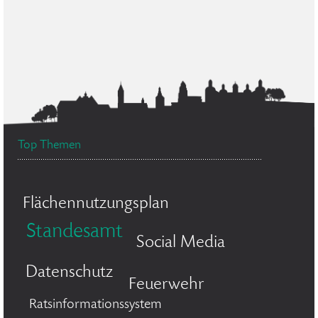
Top Themen
Flächennutzungsplan
Standesamt
Social Media
Datenschutz
Feuerwehr
Ratsinformationssystem