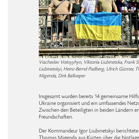
Viacheslav Voitsyyhyn, Viktoriia Liubinetska, Frank St
Liubinetskyi, Heinz-Bernd Padberg, Ulrich Gürster, 
Migenda, Dirk Ballsieper
Insgesamt wurden bereits 14 gemeinsame Hilfs
Ukraine organisiert und ein umfassendes Netz
Zwischen den Beteiligten in beiden Ländern en
Freundschaften.
Der Kommandeur Igor Liubinetskyi berichtete
Thomas Migenda aus Kürten über die Notlage 