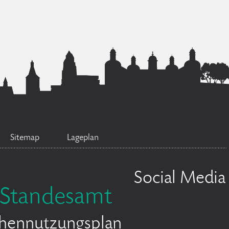
Sitemap
Lageplan
Social Media
Standesamt
chennutzungsplan