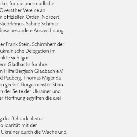
ankes für die unermüdliche
r Overather Vereine an
 offiziellen Orden. Norbert
h Nicodemus, Sabine Schmitz
 diese besondere Auszeichnung.
er Frank Stein, Schirmherr der
 ukrainische Delegation im
nkte sich Igor
ern Gladbachs für ihre
n Hilfe Bergisch Gladbach e.V.
rnd Padberg, Thomas Migenda
n geehrt. Bürgermeister Stein
n der Seite der Ukrainer und
r Hoffnung ergriffen die drei
g der Behördenleiter
olidarität mit der
ie Ukrainer durch die Wache und