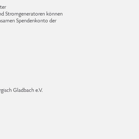
ter
und Stromgeneratoren können
insamen Spendenkonto der
rgisch Gladbach e.V.