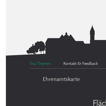
Top Themen
Kontakt & Feedback
Ehrenamtskarte
Flä