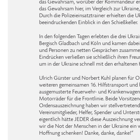
das Gewahrsam, worüber der Kommandeur ers
das Gewahrsam hier, im Vergleich zur Ukraine,
Durch die Polizeieinsatztrainer erhielten die 
beeindruckenden Einblick in den Schießkeller.
In den folgenden Tagen erlebten die drei Ukrai
Bergisch Gladbach und Köln und kamen dabei 
und Personen zu netten Gesprächen zusammen.
Eindrücken verließen sie schließlich ihren Fr
um in der Ukraine schnell mit den erhaltenen H
Ulrich Gürster und Norbert Kuhl planen für O
weiteren gemeinsamen 16. Hilfstransport und
ausgemusterte Feuerwehr- und Krankenwagen, 
Motorräder für die Frontlinie. Beide Vorsitze
Ordensauszeichnung haben wir stellvertretend 
Vereinsmitglieder, Helfer, Spender und Unte
eigentlich hätte JEDER diese Auszeichnung v
wir die Not der Menschen in der Ukraine ein 
Hoffnung schenken! Danke, danke, danke!“