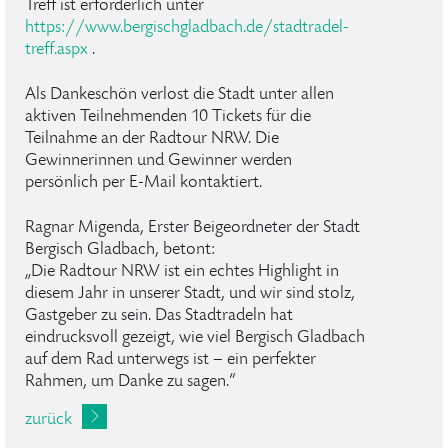
Treff ist erforderlich unter
https://www.bergischgladbach.de/stadtradel-
treff.aspx
.
Als Dankeschön verlost die Stadt unter allen
aktiven Teilnehmenden 10 Tickets für die
Teilnahme an der Radtour NRW. Die
Gewinnerinnen und Gewinner werden
persönlich per E-Mail kontaktiert.
Ragnar Migenda, Erster Beigeordneter der Stadt
Bergisch Gladbach, betont:
„Die Radtour NRW ist ein echtes Highlight in
diesem Jahr in unserer Stadt, und wir sind stolz,
Gastgeber zu sein. Das Stadtradeln hat
eindrucksvoll gezeigt, wie viel Bergisch Gladbach
auf dem Rad unterwegs ist – ein perfekter
Rahmen, um Danke zu sagen.“
zurück