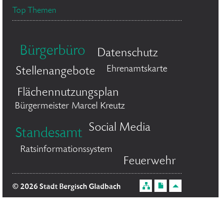
Top Themen
Bürgerbüro
Datenschutz
Ehrenamtskarte
Stellenangebote
Flächennutzungsplan
Bürgermeister Marcel Kreutz
Social Media
Standesamt
Ratsinformationssystem
Feuerwehr
© 2026 Stadt Bergisch Gladbach