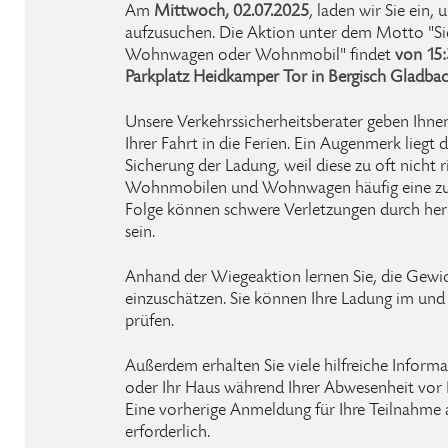
Am
Mittwoch, 02.07.2025
, laden wir Sie ein,
aufzusuchen. Die Aktion unter dem Motto "Sic
Wohnwagen oder Wohnmobil" findet
von 15:
Parkplatz Heidkamper Tor in Bergisch Gladba
Unsere Verkehrssicherheitsberater geben Ihnen
Ihrer Fahrt in die Ferien. Ein Augenmerk liegt 
Sicherung der Ladung, weil diese zu oft nicht 
Wohnmobilen und Wohnwagen häufig eine zu 
Folge können schwere Verletzungen durch he
sein.
Anhand der Wiegeaktion lernen Sie, die Gewic
einzuschätzen. Sie können Ihre Ladung im und
prüfen.
Außerdem erhalten Sie viele hilfreiche Inform
oder Ihr Haus während Ihrer Abwesenheit vor
Eine vorherige Anmeldung für Ihre Teilnahme 
erforderlich.