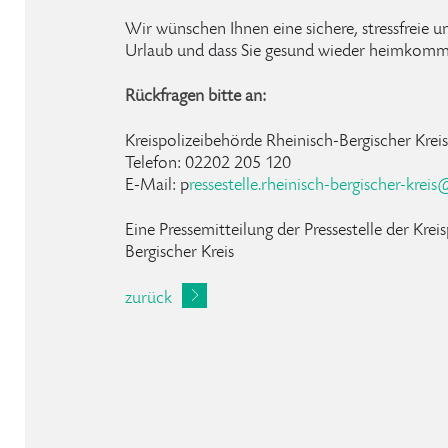
Wir wünschen Ihnen eine sichere, stressfreie u
Urlaub und dass Sie gesund wieder heimkomm
Rückfragen bitte an:
Kreispolizeibehörde Rheinisch-Bergischer Kreis 
Telefon: 02202 205 120
E-Mail: p
ressestelle
.
rheinisch-bergischer-kreis
Eine Pressemitteilung der Pressestelle der Kre
Bergischer Kreis
zurück