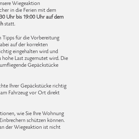
 unsere Wiegeaktion
her in die Ferien mit dem
30 Uhr bis 19:00 Uhr auf dem
ch
statt.
 Tipps für die Vorbereitung
dabei auf der korrekten
richtig eingehalten wird und
hohe Last zugemutet wird. Die
rumfliegende Gepäckstücke
hte Ihrer Gepäckstücke richtig
 am Fahrzeug vor Ort direkt
ationen, wie Sie Ihre Wohnung
 Einbrechern schützen können.
an der Wiegeaktion ist nicht