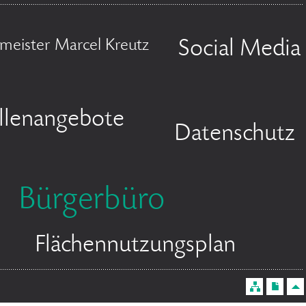
meister Marcel Kreutz
Social Media
llenangebote
Datenschutz
Bürgerbüro
Flächennutzungsplan