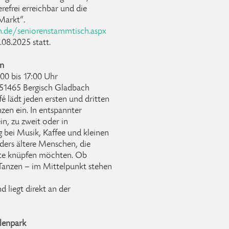
refrei erreichbar und die
Markt“.
h.de/seniorenstammtisch.aspx
08.2025 statt.
en
00 bis 17:00 Uhr
 51465 Bergisch Gladbach
 lädt jeden ersten und dritten
zen ein. In entspannter
in, zu zweit oder in
bei Musik, Kaffee und kleinen
ders ältere Menschen, die
te knüpfen möchten. Ob
 Tanzen – im Mittelpunkt stehen
d liegt direkt an der
lenpark