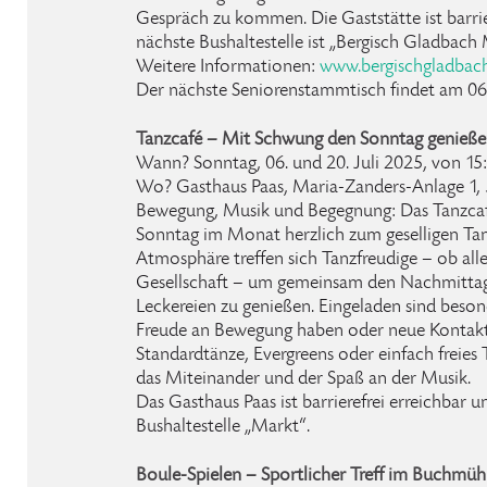
Gespräch zu kommen. Die Gaststätte ist barrie
nächste Bushaltestelle ist „Bergisch Gladbach 
Weitere Informationen:
www.bergischgladbac
Der nächste Seniorenstammtisch findet am 06.
Tanzcafé – Mit Schwung den Sonntag genieß
Wann? Sonntag, 06. und 20. Juli 2025, von 15:
Wo? Gasthaus Paas, Maria-Zanders-Anlage 1,
Bewegung, Musik und Begegnung: Das Tanzcafé
Sonntag im Monat herzlich zum geselligen Tan
Atmosphäre treffen sich Tanzfreudige – ob alle
Gesellschaft – um gemeinsam den Nachmittag 
Leckereien zu genießen. Eingeladen sind beson
Freude an Bewegung haben oder neue Kontak
Standardtänze, Evergreens oder einfach freies
das Miteinander und der Spaß an der Musik.
Das Gasthaus Paas ist barrierefrei erreichbar un
Bushaltestelle „Markt“.
Boule-Spielen – Sportlicher Treff im Buchmüh