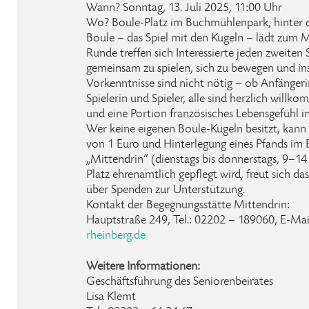
Wann? Sonntag, 13. Juli 2025, 11:00 Uhr
Wo? Boule-Platz im Buchmühlenpark, hinter 
Boule – das Spiel mit den Kugeln – lädt zum M
Runde treffen sich Interessierte jeden zweiten
gemeinsam zu spielen, sich zu bewegen und i
Vorkenntnisse sind nicht nötig – ob Anfänger
Spielerin und Spieler, alle sind herzlich willkom
und eine Portion französisches Lebensgefühl in
Wer keine eigenen Boule-Kugeln besitzt, kann
von 1 Euro und Hinterlegung eines Pfands im 
„Mittendrin“ (dienstags bis donnerstags, 9–14
Platz ehrenamtlich gepflegt wird, freut sich d
über Spenden zur Unterstützung.
Kontakt der Begegnungsstätte Mittendrin:
Hauptstraße 249, Tel.: 02202 – 189060, E-Mai
rheinberg
.
de
Weitere Informationen:
Geschäftsführung des Seniorenbeirates
Lisa Klemt