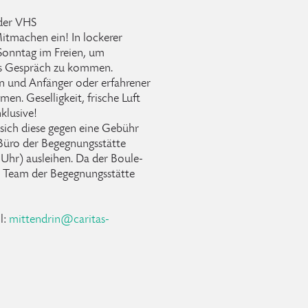
der VHS
itmachen ein! In lockerer
 Sonntag im Freien, um
ns Gespräch zu kommen.
in und Anfänger oder erfahrener
men. Geselligkeit, frische Luft
klusive!
 sich diese gegen eine Gebühr
Büro der Begegnungsstätte
 Uhr) ausleihen. Da der Boule-
as Team der Begegnungsstätte
l:
mittendrin
@
caritas-