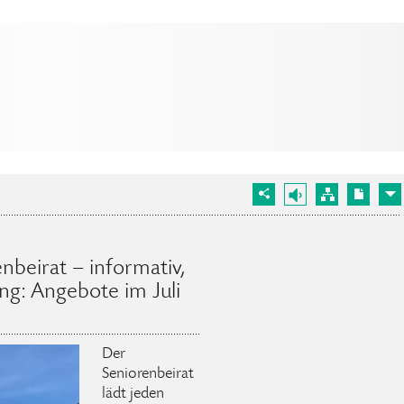
beirat – informativ,
g: Angebote im Juli
Der
Seniorenbeirat
lädt jeden