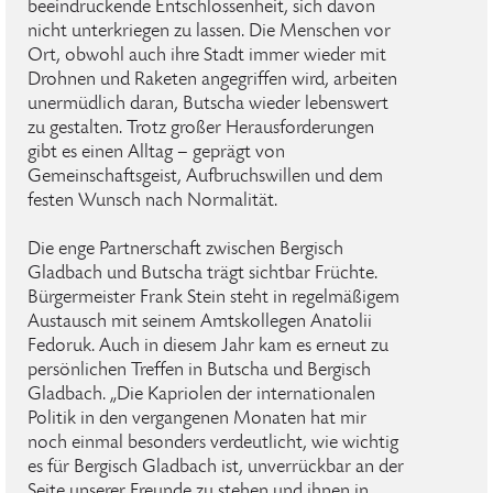
beeindruckende Entschlossenheit, sich davon
nicht unterkriegen zu lassen. Die Menschen vor
Ort, obwohl auch ihre Stadt immer wieder mit
Drohnen und Raketen angegriffen wird, arbeiten
unermüdlich daran, Butscha wieder lebenswert
zu gestalten. Trotz großer Herausforderungen
gibt es einen Alltag – geprägt von
Gemeinschaftsgeist, Aufbruchswillen und dem
festen Wunsch nach Normalität.
Die enge Partnerschaft zwischen Bergisch
Gladbach und Butscha trägt sichtbar Früchte.
Bürgermeister Frank Stein steht in regelmäßigem
Austausch mit seinem Amtskollegen Anatolii
Fedoruk. Auch in diesem Jahr kam es erneut zu
persönlichen Treffen in Butscha und Bergisch
Gladbach. „Die Kapriolen der internationalen
Politik in den vergangenen Monaten hat mir
noch einmal besonders verdeutlicht, wie wichtig
es für Bergisch Gladbach ist, unverrückbar an der
Seite unserer Freunde zu stehen und ihnen in