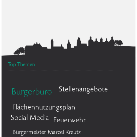
Top Themen
Stellenangebote
Bürgerbüro
Flächennutzungsplan
Social Media
Feuerwehr
Bürgermeister Marcel Kreutz