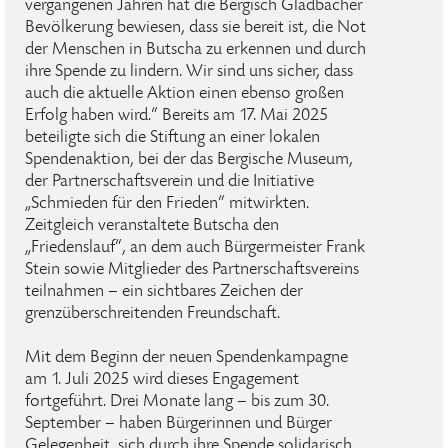
vergangenen Jahren hat die Bergisch Gladbacher
Bevölkerung bewiesen, dass sie bereit ist, die Not
der Menschen in Butscha zu erkennen und durch
ihre Spende zu lindern. Wir sind uns sicher, dass
auch die aktuelle Aktion einen ebenso großen
Erfolg haben wird.“ Bereits am 17. Mai 2025
beteiligte sich die Stiftung an einer lokalen
Spendenaktion, bei der das Bergische Museum,
der Partnerschaftsverein und die Initiative
„Schmieden für den Frieden“ mitwirkten.
Zeitgleich veranstaltete Butscha den
„Friedenslauf“, an dem auch Bürgermeister Frank
Stein sowie Mitglieder des Partnerschaftsvereins
teilnahmen – ein sichtbares Zeichen der
grenzüberschreitenden Freundschaft.
Mit dem Beginn der neuen Spendenkampagne
am 1. Juli 2025 wird dieses Engagement
fortgeführt. Drei Monate lang – bis zum 30.
September – haben Bürgerinnen und Bürger
Gelegenheit, sich durch ihre Spende solidarisch