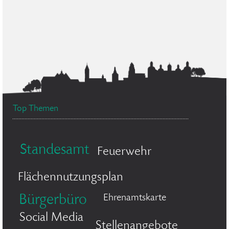
Top Themen
Standesamt
Feuerwehr
Flächennutzungsplan
Bürgerbüro
Ehrenamtskarte
Social Media
Stellenangebote