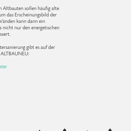
Altbauten sollen häufig alte
 um das Erscheinungsbild der
 Wänden kann dann ein
as nicht nur den energetischen
sert.
ersanierung gibt es auf der
ve ALTBAUNEU:
ster