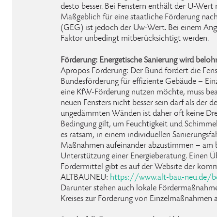
desto besser. Bei Fenstern enthält der U-Wert 
Maßgeblich für eine staatliche Förderung na
(GEG) ist jedoch der Uw-Wert. Bei einem Ange
Faktor unbedingt mitberücksichtigt werden.
Förderung: Energetische Sanierung wird beloh
Apropos Förderung: Der Bund fördert die Fen
Bundesförderung für effiziente Gebäude – 
eine KfW-Förderung nutzen möchte, muss bea
neuen Fensters nicht besser sein darf als der
ungedämmten Wänden ist daher oft keine Drei
Bedingung gilt, um Feuchtigkeit und Schimmel
es ratsam, in einem individuellen Sanierungsfa
Maßnahmen aufeinander abzustimmen – am be
Unterstützung einer Energieberatung. Einen Ü
Fördermittel gibt es auf der Website der komm
ALTBAUNEU:
https://www.alt-bau-neu.de/b
Darunter stehen auch lokale Fördermaßnahme
Kreises zur Förderung von Einzelmaßnahmen a