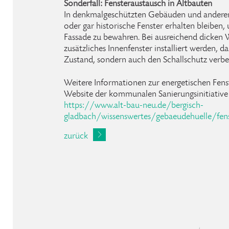
Sonderfall: Fensteraustausch in Altbauten
In denkmalgeschützten Gebäuden und anderen 
oder gar historische Fenster erhalten bleiben,
Fassade zu bewahren. Bei ausreichend dicken
zusätzliches Innenfenster installiert werden, d
Zustand, sondern auch den Schallschutz verbes
Weitere Informationen zur energetischen Fenst
Website der kommunalen Sanierungsinitiati
https://www.alt-bau-neu.de/bergisch-
gladbach/wissenswertes/gebaeudehuelle/fen
zurück