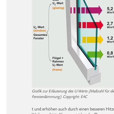
Grafik zur Erläuterung des U-Werts (Maßzahl für di
Fensterdämmung). Copyright: E4C
t und erhöhen auch durch einen besseren Hitz