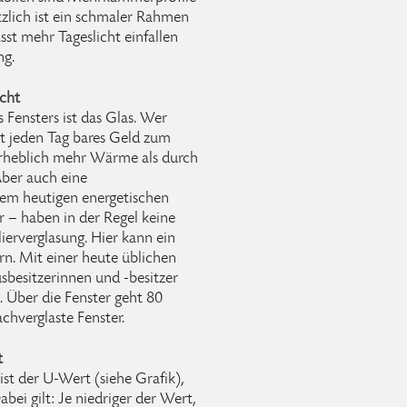
lich ist ein schmaler Rahmen
sst mehr Tageslicht einfallen
ng.
cht
s Fensters ist das Glas. Wer
et jeden Tag bares Geld zum
 erheblich mehr Wärme als durch
ber auch eine
em heutigen energetischen
r – haben in der Regel keine
erverglasung. Hier kann ein
ern. Mit einer heute üblichen
besitzerinnen und -besitzer
. Über die Fenster geht 80
chverglaste Fenster.
t
ist der U-Wert (siehe Grafik),
ei gilt: Je niedriger der Wert,