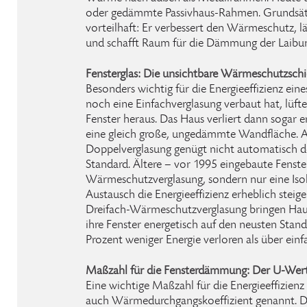
oder gedämmte Passivhaus-Rahmen. Grundsätz
vorteilhaft: Er verbessert den Wärmeschutz, lä
und schafft Raum für die Dämmung der Laibu
Fensterglas: Die unsichtbare Wärmeschutzschi
Besonders wichtig für die Energieeffizienz eine
noch eine Einfachverglasung verbaut hat, lüft
Fenster heraus. Das Haus verliert dann sogar
eine gleich große, ungedämmte Wandfläche. A
Doppelverglasung genügt nicht automatisch d
Standard. Ältere – vor 1995 eingebaute Fenste
Wärmeschutzverglasung, sondern nur eine Isoli
Austausch die Energieeffizienz erheblich steig
Dreifach-Wärmeschutzverglasung bringen Haus
ihre Fenster energetisch auf den neusten Stand
Prozent weniger Energie verloren als über einfa
Maßzahl für die Fensterdämmung: Der U-Wer
Eine wichtige Maßzahl für die Energieeffizienz 
auch Wärmedurchgangskoeffizient genannt. Dab