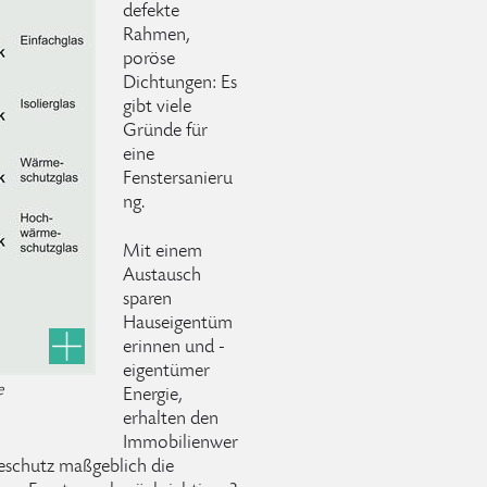
defekte
Rahmen,
poröse
Dichtungen: Es
gibt viele
Gründe für
eine
Fenstersanieru
ng.
Mit einem
Austausch
sparen
Hauseigentüm
erinnen und -
eigentümer
e
Energie,
erhalten den
Immobilienwer
eschutz maßgeblich die