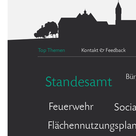
Top Themen
Kontakt & Feedback
Bür
Standesamt
Feuerwehr
Soci
Flächennutzungspla