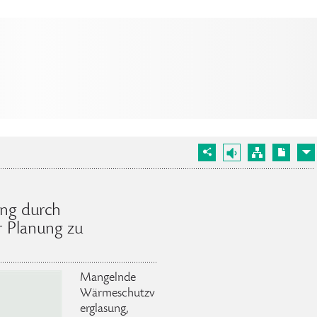
ung durch
r Planung zu
Mangelnde
Wärmeschutzv
erglasung,