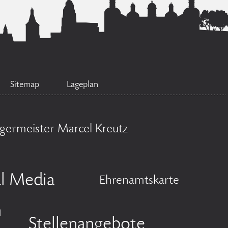
Sitemap
Lageplan
germeister Marcel Kreutz
al Media
Ehrenamtskarte
n
Stellenangebote