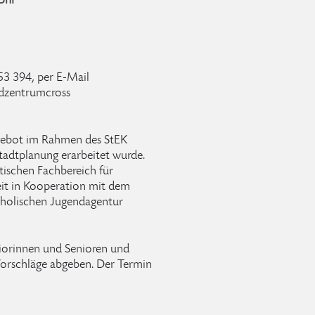
 Uhr
3 394, per E-Mail
dzentrumcross
ngebot im Rahmen des StEK
tadtplanung erarbeitet wurde.
tischen Fachbereich für
eit in Kooperation mit dem
tholischen Jugendagentur
iorinnen und Senioren und
orschläge abgeben. Der Termin