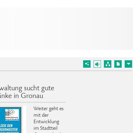
rwaltung sucht gute
bänke in Gronau
Weiter geht es
mit der
Entwicklung
im Stadtteil