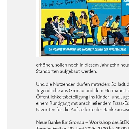
erhöhen, sollen noch in diesem Jahr zehn neu
Standorten aufgebaut werden.
Und die Nutzenden dürfen mitreden: So lädt d
Jugendliche aus Gronau und dem Hermann-Lön
Öffentlichkeitsbeteiligung ins Kinder- und Ju
einem Rundgang mit anschließendem Pizza-Esse
Favoriten für die Aufstellorte der Bänke auswä
Neue Bänke für Gronau – Workshop des StE