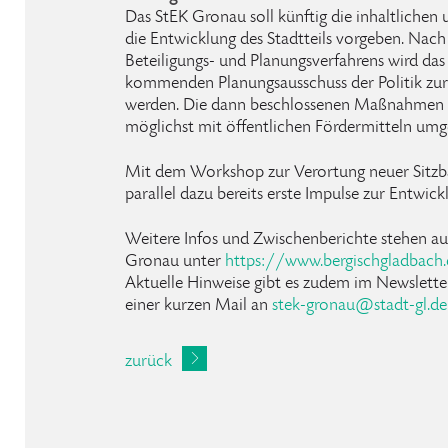
Das StEK Gronau soll künftig die inhaltlichen 
die Entwicklung des Stadtteils vorgeben. Nach
Beteiligungs- und Planungsverfahrens wird da
kommenden Planungsausschuss der Politik zur 
werden. Die dann beschlossenen Maßnahmen s
möglichst mit öffentlichen Fördermitteln umg
Mit dem Workshop zur Verortung neuer Sitzb
parallel dazu bereits erste Impulse zur Entwickl
Weitere Infos und Zwischenberichte stehen a
Gronau unter
https://www.bergischgladbach.
Aktuelle Hinweise gibt es zudem im Newslett
einer kurzen Mail an
stek-gronau
@
stadt-gl
.
de
zurück