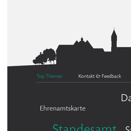
Top Themen
Kontakt & Feedback
Da
Ehrenamtskarte
Standesamt