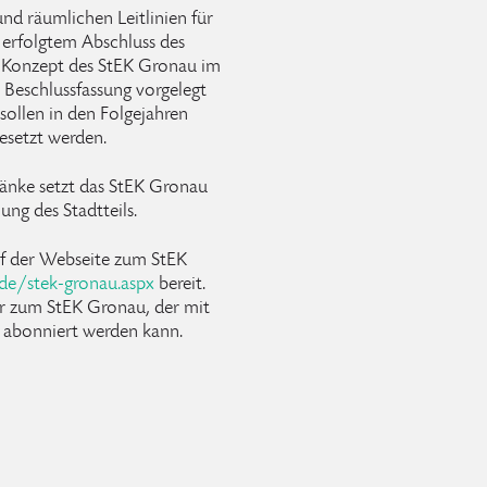
und räumlichen Leitlinien für
 erfolgtem Abschluss des
s Konzept des StEK Gronau im
Beschlussfassung vorgelegt
ollen in den Folgejahren
esetzt werden.
änke setzt das StEK Gronau
ung des Stadtteils.
uf der Webseite zum StEK
de/stek-gronau.aspx
bereit.
er zum StEK Gronau, der mit
abonniert werden kann.