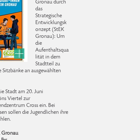
Gronau durch
das
Strategische
Entwicklungsk
onzept (StEK
Gronau): Um
die
Aufenthaltsqua
lität in dem
Stadtteil zu
e Sitzbänke an ausgewählten
ie Stadt am 20. Juni
s Viertel zur
gendzentrum Cross ein. Bei
n sollen die Jugendlichen ihre
hlen.
K Gronau