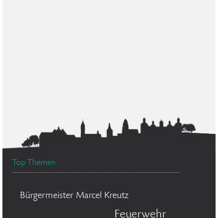
Top Themen
Bürgermeister Marcel Kreutz
Feuerwehr