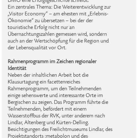
DMO eine Erfolgsgeschichte schreibt.
Ein zentrales Thema: Die Weiterentwicklung zur
„Visitor Economy“ – am ehesten mit „Erlebnis-
Ökonomie“ zu übersetzen – bei der der
touristische Erfolg nicht nur an
Übernachtungszahlen gemessen wird, sondern
auch an der Wertschöpfung für die Region und
der Lebensqualität vor Ort.
Rahmenprogramm im Zeichen regionaler
Identität
Neben der inhaltlichen Arbeit bot die
Klausurtagung ein facettenreiches
Rahmenprogramm, um den Teilnehmenden
einige sehenswerte und interessante Orte im
Bergischen zu zeigen. Das Programm führte die
Teilnehmenden, befördert mit einem
Wasserstoffbus der RVK, unter anderem nach
Lindlar, Altenberg und Kürten-Delling.
Besichtigungen des Freilichtmuseums Lindlar, des
Projektstandorts :metabolon und des