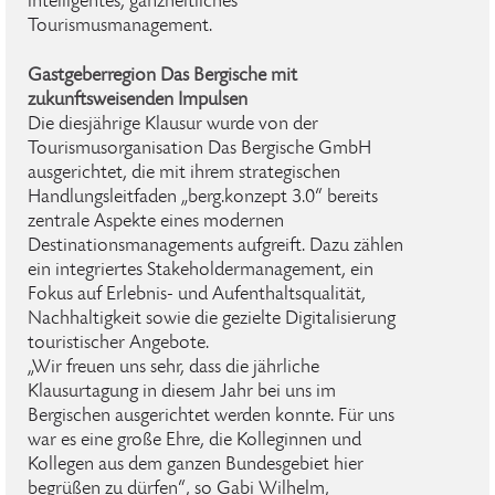
intelligentes, ganzheitliches
Tourismusmanagement.
Gastgeberregion Das Bergische mit
zukunftsweisenden Impulsen
Die diesjährige Klausur wurde von der
Tourismusorganisation Das Bergische GmbH
ausgerichtet, die mit ihrem strategischen
Handlungsleitfaden „berg.konzept 3.0“ bereits
zentrale Aspekte eines modernen
Destinationsmanagements aufgreift. Dazu zählen
ein integriertes Stakeholdermanagement, ein
Fokus auf Erlebnis- und Aufenthaltsqualität,
Nachhaltigkeit sowie die gezielte Digitalisierung
touristischer Angebote.
„Wir freuen uns sehr, dass die jährliche
Klausurtagung in diesem Jahr bei uns im
Bergischen ausgerichtet werden konnte. Für uns
war es eine große Ehre, die Kolleginnen und
Kollegen aus dem ganzen Bundesgebiet hier
begrüßen zu dürfen“, so Gabi Wilhelm,