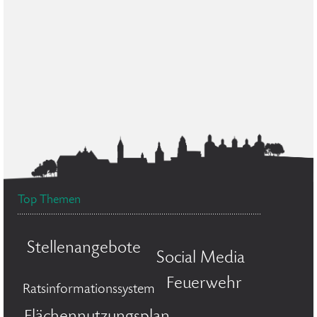
Top Themen
Stellenangebote
Social Media
Feuerwehr
Ratsinformationssystem