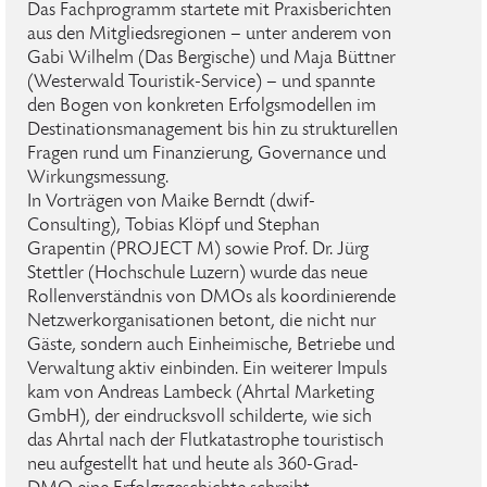
Das Fachprogramm startete mit Praxisberichten
aus den Mitgliedsregionen – unter anderem von
Gabi Wilhelm (Das Bergische) und Maja Büttner
(Westerwald Touristik-Service) – und spannte
den Bogen von konkreten Erfolgsmodellen im
Destinationsmanagement bis hin zu strukturellen
Fragen rund um Finanzierung, Governance und
Wirkungsmessung.
In Vorträgen von Maike Berndt (dwif-
Consulting), Tobias Klöpf und Stephan
Grapentin (PROJECT M) sowie Prof. Dr. Jürg
Stettler (Hochschule Luzern) wurde das neue
Rollenverständnis von DMOs als koordinierende
Netzwerkorganisationen betont, die nicht nur
Gäste, sondern auch Einheimische, Betriebe und
Verwaltung aktiv einbinden. Ein weiterer Impuls
kam von Andreas Lambeck (Ahrtal Marketing
GmbH), der eindrucksvoll schilderte, wie sich
das Ahrtal nach der Flutkatastrophe touristisch
neu aufgestellt hat und heute als 360-Grad-