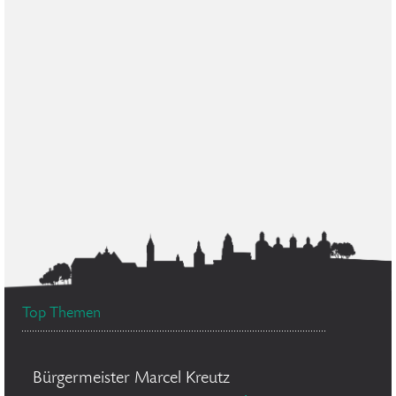
Top Themen
Bürgermeister Marcel Kreutz