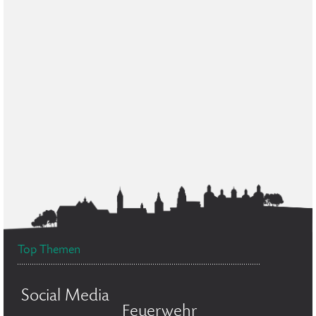
Top Themen
Social Media
Feuerwehr