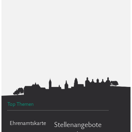
Top Themen
Ehrenamtskarte
Stellenangebote