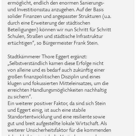
ermöglicht, endlich den enormen Sanierungs-
und Investitionsstau anzugehen. Auf der Basis
solider Finanzen und angepasster Strukturen (u.a.
durch eine Erweiterung der städtischen
Beteiligungen) können wir nun Schritt für Schritt
Schulen, Straßen und städtische Infrastruktur
ertüchtigen“, so Bürgermeister Frank Stein.
Stadtkämmerer Thore Eggert ergänzt:
„Selbstverständlich kamen diese Erfolge nicht
von alleine und es bedarf auch zukünftig einer
großen finanzpolitischen Disziplin und eines
klugen und fokussierten Mitteleinsatzes, um die
erreichten Handlungsmöglichkeiten nachhaltig
zu sichern“.
Ein weiterer positiver Faktor, da sind sich Stein
und Eggert einig, ist auch eine stabile
Standortentwicklung und eine resiliente sowie
gut und breit aufgestellte lokale Wirtschaft. Als
weiterer Unsicherheitsfaktor für die kommenden