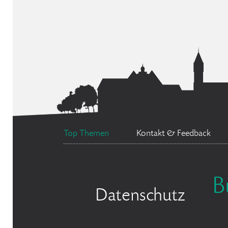
Top Themen
Kontakt & Feedback
B
Datenschutz