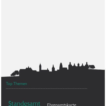
Top Themen
Standesamt
Ehrenamtskarte