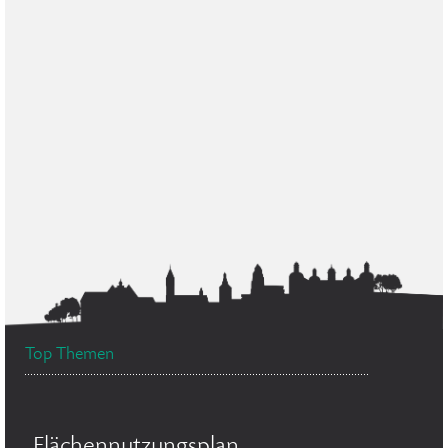
Top Themen
Flächennutzungsplan