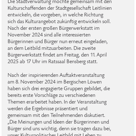
Die Stadtverwaltung möchte gemeinsam mit den
Kulturschaffenden der Stadtgesellschaft Leitlinien
entwickeln, die vorgeben, in welche Richtung
sich das Kulturangebot zukünftig entwickeln soll.
Nach der ersten großen Bürgerwerkstatt im
November 2024 sind alle interessierten
Bürgerinnen und Bürger nun erneut eingeladen,
an dem Leitbild mitzuarbeiten. Die zweite
Bürgerwerkstatt findet am Freitag, den 11. April
2025 ab 17 Uhr im Ratssaal Bensberg statt.
Nach der inspirierenden Auftaktveranstaltung
am 8. November 2024 im Bergischen Löwen
haben sich drei engagierte Gruppen gebildet, die
bereits erste Vorschläge zu verschiedenen
Themen erarbeitet haben. In der Veranstaltung
werden die Ergebnisse präsentiert und
gemeinsam mit den Teilnehmenden diskutiert.
„Die Meinungen und Ideen der Bürgerinnen und
Bürger sind uns wichtig, denn sie tragen dazu bei,
unser Kulturpolitisches Leitbild mit Leben zu