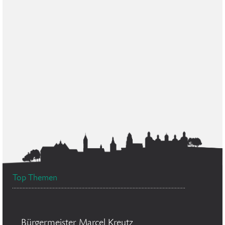
Top Themen
Bürgermeister Marcel Kreutz