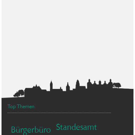
Top Themen
Standesamt
Bürgerbüro