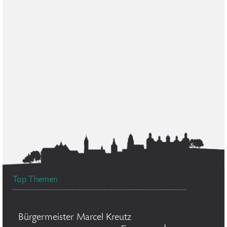
Top Themen
Bürgermeister Marcel Kreutz