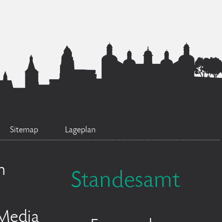
Sitemap
Lageplan
n
Standesamt
 Media