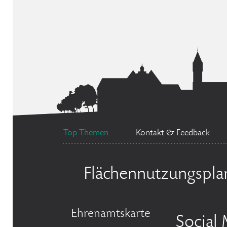
Top Themen
Kontakt & Feedback
Flächennutzungspla
Ehrenamtskarte
Social