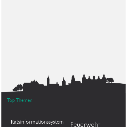
Top Themen
Ratsinformationssystem
Feuerwehr