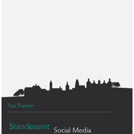
Top Themen
Standesamt
Social Media