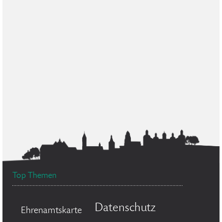
Top Themen
Datenschutz
Ehrenamtskarte