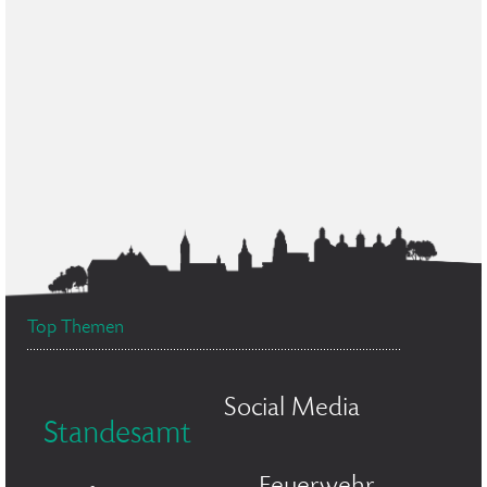
Top Themen
Social Media
Standesamt