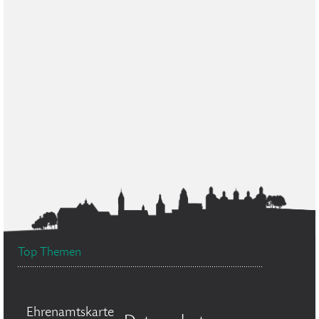
Top Themen
Ehrenamtskarte