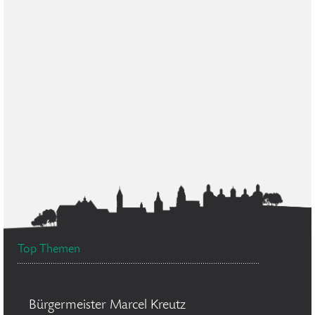
Top Themen
Bürgermeister Marcel Kreutz