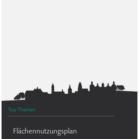
Top Themen
Flächennutzungsplan