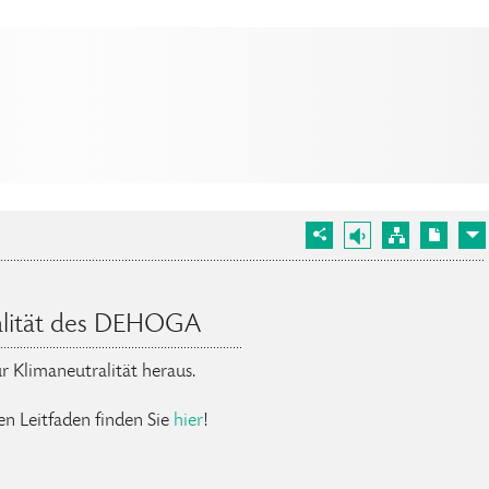
ralität des DEHOGA
 Klimaneutralität heraus.
n Leitfaden finden Sie
hier
!