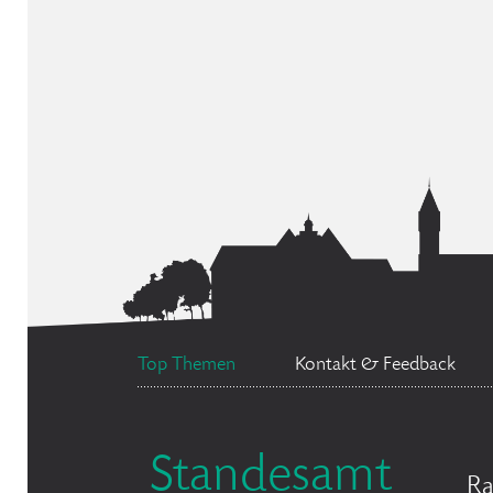
Top Themen
Kontakt & Feedback
Standesamt
Ra