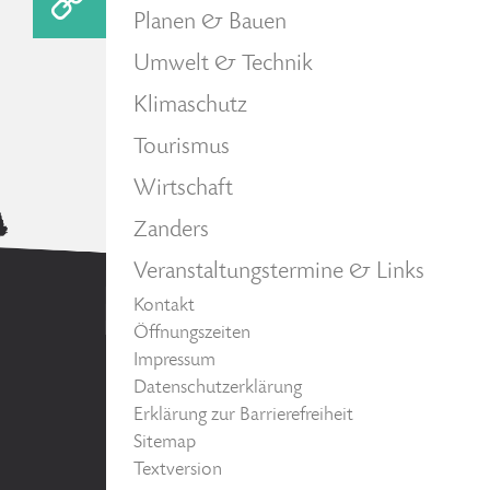
Planen & Bauen
Umwelt & Technik
Klimaschutz
Tourismus
Wirtschaft
Zanders
Veranstaltungstermine & Links
Kontakt
Öffnungszeiten
Impressum
Datenschutzerklärung
Erklärung zur Barrierefreiheit
Sitemap
Textversion