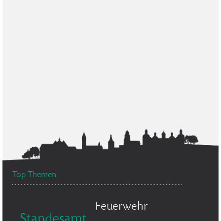
Top Themen
Feuerwehr
Standesamt