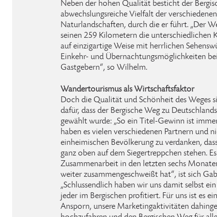
Neben der hohen Qualität besticht der Bergi
abwechslungsreiche Vielfalt der verschiedenen
Naturlandschaften, durch die er führt. „Der 
seinen 259 Kilometern die unterschiedlichen K
auf einzigartige Weise mit herrlichen Sehensw
Einkehr- und Übernachtungsmöglichkeiten bei
Gastgebern“, so Wilhelm.
Wandertourismus als Wirtschaftsfaktor
Doch die Qualität und Schönheit des Weges si
dafür, dass der Bergische Weg zu Deutschla
gewählt wurde: „So ein Titel-Gewinn ist imme
haben es vielen verschiedenen Partnern und ni
einheimischen Bevölkerung zu verdanken, das
ganz oben auf dem Siegertreppchen stehen. Es 
Zusammenarbeit in den letzten sechs Monaten
weiter zusammengeschweißt hat“, ist sich Gab
„Schlussendlich haben wir uns damit selbst 
jeder im Bergischen profitiert. Für uns ist es e
Ansporn, unsere Marketingaktivitäten dahing