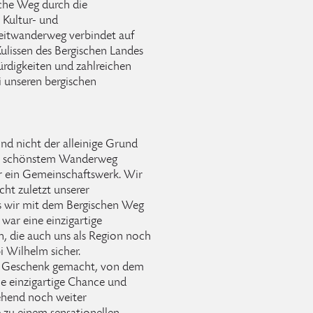
sche Weg durch die
 Kultur- und
Weitwanderweg verbindet auf
ulissen des Bergischen Landes
ürdigkeiten und zahlreichen
 unseren bergischen
nd nicht der alleinige Grund
nds schönstem Wanderweg
r ein Gemeinschaftswerk. Wir
cht zuletzt unserer
s wir mit dem Bergischen Weg
war eine einzigartige
, die auch uns als Region noch
i Wilhelm sicher.
ein Geschenk gemacht, von dem
ine einzigartige Chance und
ehend noch weiter