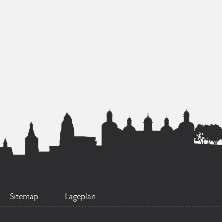
Sitemap
Lageplan