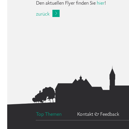
Den aktuellen Flyer finden Sie
hier
!
zurück
Top Themen
Kontakt & Feedback