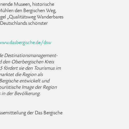
nnende Museen, historische
 Mühlen den Bergischen Weg,
siegel „Qualitätsweg Wanderbares
„Deutschlands schönster
www.dasbergische.de/dsw
nde Destinationsmanagement-
d den Oberbergischen Kreis
05 fördert sie den Tourismus im
marktet die Region als
Bergische entwickelt und
touristische Image der Region
 in der Bevölkerung.
ssemitteilung der Das Bergische