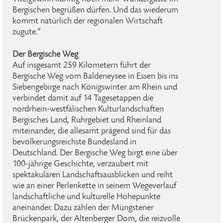
Bergischen begrüßen dürfen. Und das wiederum
kommt natürlich der regionalen Wirtschaft
zugute.“
Der Bergische Weg
Auf insgesamt 259 Kilometern führt der
Bergische Weg vom Baldeneysee in Essen bis ins
Siebengebirge nach Königswinter am Rhein und
verbindet damit auf 14 Tagesetappen die
nordrhein-westfälischen Kulturlandschaften
Bergisches Land, Ruhrgebiet und Rheinland
miteinander, die allesamt prägend sind für das
bevölkerungsreichste Bundesland in
Deutschland. Der Bergische Weg birgt eine über
100-jährige Geschichte, verzaubert mit
spektakulären Landschaftsausblicken und reiht
wie an einer Perlenkette in seinem Wegeverlauf
landschaftliche und kulturelle Höhepunkte
aneinander. Dazu zählen der Müngstener
Brückenpark, der Altenberger Dom, die reizvolle