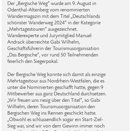
Der „Bergische Weg“ wurde am 9. August in
Odenthal-Altenberg vom renommierten
Wandermagazin mit dem Titel „Deutschlands
schönster Wanderweg 2024“ in der Kategorie
„Mehrtagestouren“ ausgezeichnet.
Wanderexperte und Jurymitglied Manuel
Andrack überreichte Gabi Wilhelm,
Geschäftsführerin der Tourismusorganisation
„Das Bergische“, vor rund 50 Teilnehmenden
feierlich den Siegerpokal.
Der Bergische Weg konnte sich damit als einzige
Mehrtagestour aus Nordrhein-Westfalen, die es
unter die Nominierten geschafft hatte, gegen 9
Mitbewerber aus ganz Deutschland durchsetzen.
„Wir freuen uns riesig über den Titel“, so Gabi
Wilhelm, deren Tourismusorganisation den
Bergischen Weg ins Rennen geschickt hatte.
„Obwohl es schlussendlich sogar ein Start-Ziel-
Sieg war, sind wir von dem Gewinn immer noch