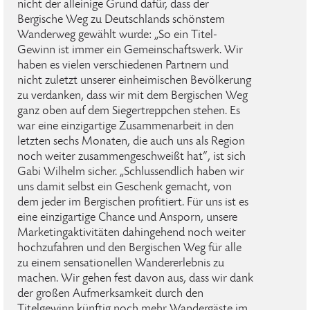
nicht der alleinige Grund dafür, dass der
Bergische Weg zu Deutschlands schönstem
Wanderweg gewählt wurde: „So ein Titel-
Gewinn ist immer ein Gemeinschaftswerk. Wir
haben es vielen verschiedenen Partnern und
nicht zuletzt unserer einheimischen Bevölkerung
zu verdanken, dass wir mit dem Bergischen Weg
ganz oben auf dem Siegertreppchen stehen. Es
war eine einzigartige Zusammenarbeit in den
letzten sechs Monaten, die auch uns als Region
noch weiter zusammengeschweißt hat“, ist sich
Gabi Wilhelm sicher. „Schlussendlich haben wir
uns damit selbst ein Geschenk gemacht, von
dem jeder im Bergischen profitiert. Für uns ist es
eine einzigartige Chance und Ansporn, unsere
Marketingaktivitäten dahingehend noch weiter
hochzufahren und den Bergischen Weg für alle
zu einem sensationellen Wandererlebnis zu
machen. Wir gehen fest davon aus, dass wir dank
der großen Aufmerksamkeit durch den
Titelgewinn künftig noch mehr Wandergäste im