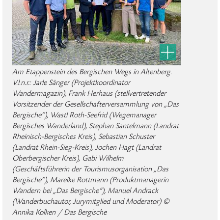
Am Etappenstein des Bergischen Wegs in Altenberg.
V.l.n.r.: Jarle Sänger (Projektkoordinator
Wandermagazin), Frank Herhaus (stellvertretender
Vorsitzender der Gesellschafterversammlung von „Das
Bergische“), Wastl Roth-Seefrid (Wegemanager
Bergisches Wanderland), Stephan Santelmann (Landrat
Rheinisch-Bergisches Kreis), Sebastian Schuster
(Landrat Rhein-Sieg-Kreis), Jochen Hagt (Landrat
Oberbergischer Kreis), Gabi Wilhelm
(Geschäftsführerin der Tourismusorganisation „Das
Bergische“), Mareike Rottmann (Produktmanagerin
Wandern bei „Das Bergische“), Manuel Andrack
(Wanderbuchautor, Jurymitglied und Moderator) ©
Annika Kolken / Das Bergische