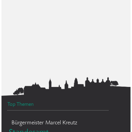
Top Themen
Bürgermeister Marcel Kreutz