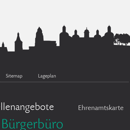
Sitemap
Lageplan
ellenangebote
Ehrenamtskarte
Bürgerbüro