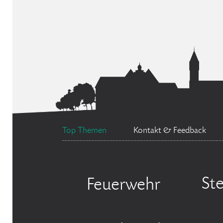
Top Themen
Kontakt & Feedback
St
Feuerwehr