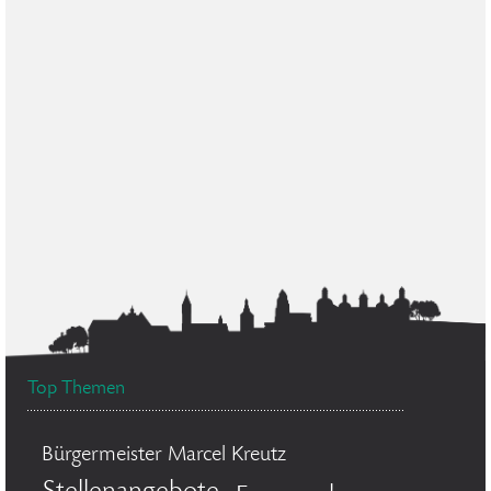
Top Themen
Bürgermeister Marcel Kreutz