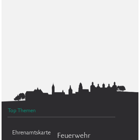
Top Themen
Ehrenamtskarte
Feuerwehr