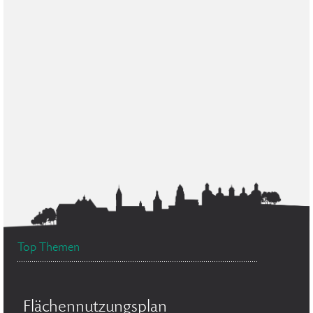
Top Themen
Flächennutzungsplan