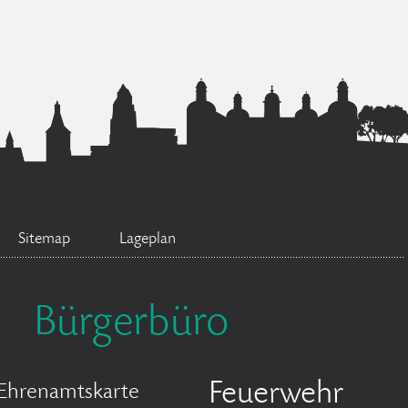
Sitemap
Lageplan
Bürgerbüro
Feuerwehr
Ehrenamtskarte