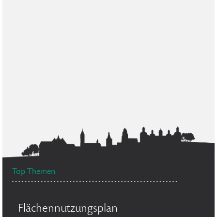
Top Themen
Flächennutzungsplan