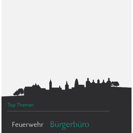
Top Themen
Bürgerbüro
Feuerwehr