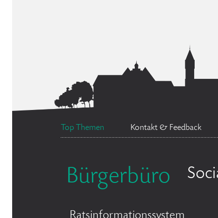
Top Themen
Kontakt & Feedback
Soci
Bürgerbüro
Ratsinformationssystem