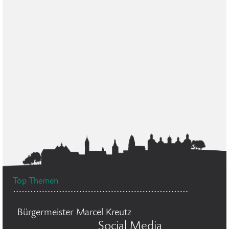
Top Themen
Bürgermeister Marcel Kreutz
Social Media