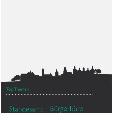
Top Themen
Bürgerbüro
Standesamt