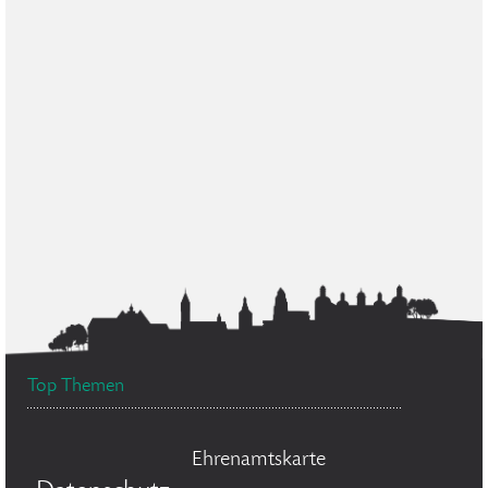
Top Themen
Ehrenamtskarte