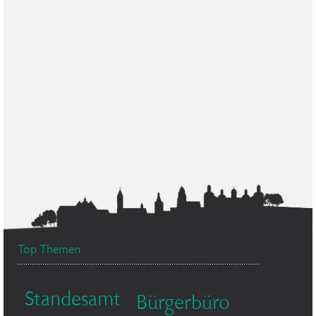
Top Themen
Standesamt
Bürgerbüro