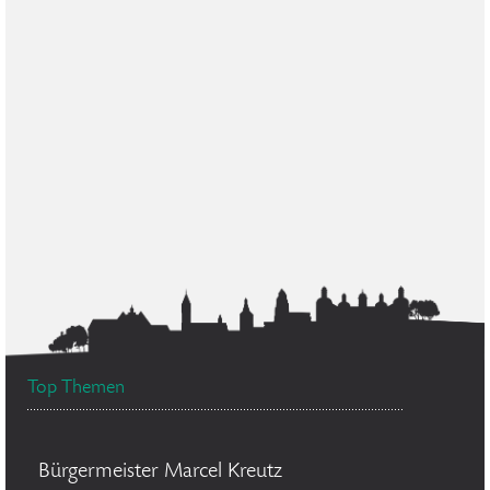
Top Themen
Bürgermeister Marcel Kreutz