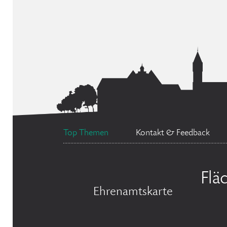
Top Themen
Kontakt & Feedback
Flä
Ehrenamtskarte