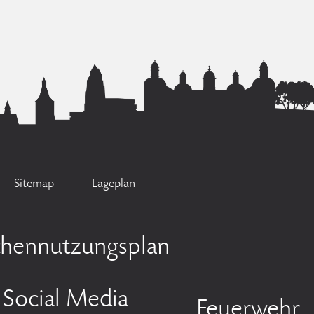
Sitemap
Lageplan
chennutzungsplan
Social Media
Feuerwehr